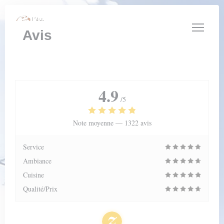
Personnalisation de vos choix en matière de cookies
Avis
4.9
/5
Note moyenne —
1322 avis
Service
Ambiance
Cuisine
Qualité/Prix