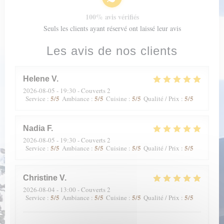
100% avis vérifiés
Seuls les clients ayant réservé ont laissé leur avis
Les avis de nos clients
Helene
V
2026-08-05
- 19:30 - Couverts 2
5
/5
5
/5
5
/5
5
/5
Service
:
Ambiance
:
Cuisine
:
Qualité / Prix
:
Nadia
F
2026-08-05
- 19:30 - Couverts 2
5
/5
5
/5
5
/5
5
/5
Service
:
Ambiance
:
Cuisine
:
Qualité / Prix
:
Christine
V
2026-08-04
- 13:00 - Couverts 2
5
/5
5
/5
5
/5
5
/5
Service
:
Ambiance
:
Cuisine
:
Qualité / Prix
: