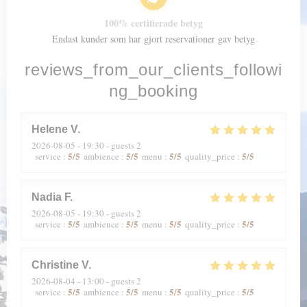
100% certifierade betyg
Endast kunder som har gjort reservationer gav betyg
reviews_from_our_clients_followi
ng_booking
Helene
V
2026-08-05
- 19:30 - guests 2
5
/5
5
/5
5
/5
5
/5
service
:
ambience
:
menu
:
quality_price
:
Nadia
F
2026-08-05
- 19:30 - guests 2
5
/5
5
/5
5
/5
5
/5
service
:
ambience
:
menu
:
quality_price
:
Christine
V
2026-08-04
- 13:00 - guests 2
5
/5
5
/5
5
/5
5
/5
service
:
ambience
:
menu
:
quality_price
: