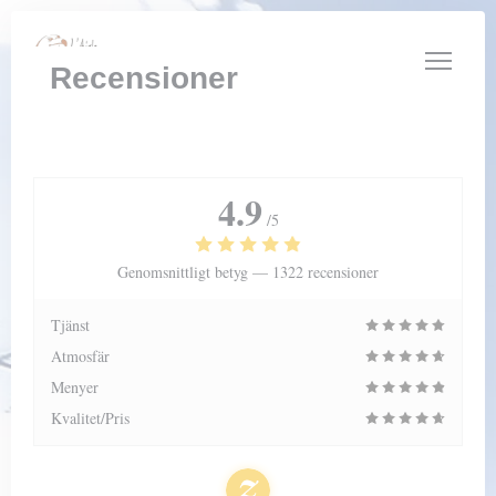
Cookie- hanteringspanel
Recensioner
4.9
/5
Genomsnittligt betyg —
1322 recensioner
Tjänst
Atmosfär
Menyer
Kvalitet/Pris