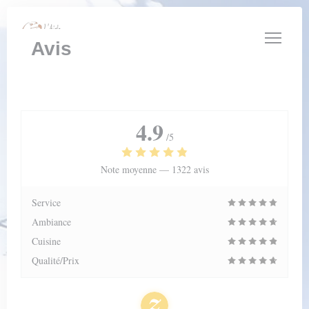
Personnalisation de vos choix en matière de cookies
Avis
4.9
/5
Note moyenne —
1322 avis
Service
Ambiance
Cuisine
Qualité/Prix