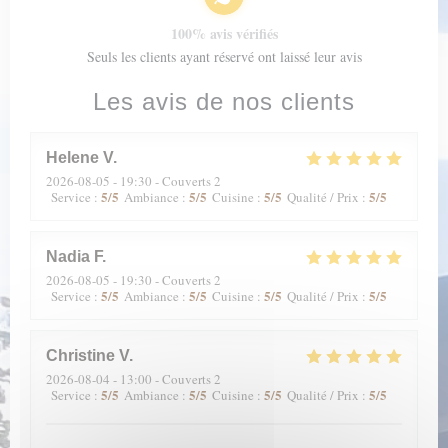
100% avis vérifiés
Seuls les clients ayant réservé ont laissé leur avis
Les avis de nos clients
Helene
V
2026-08-05
- 19:30 - Couverts 2
5
/5
5
/5
5
/5
5
/5
Service
:
Ambiance
:
Cuisine
:
Qualité / Prix
:
Nadia
F
2026-08-05
- 19:30 - Couverts 2
5
/5
5
/5
5
/5
5
/5
Service
:
Ambiance
:
Cuisine
:
Qualité / Prix
:
Christine
V
2026-08-04
- 13:00 - Couverts 2
5
/5
5
/5
5
/5
5
/5
Service
:
Ambiance
:
Cuisine
:
Qualité / Prix
: