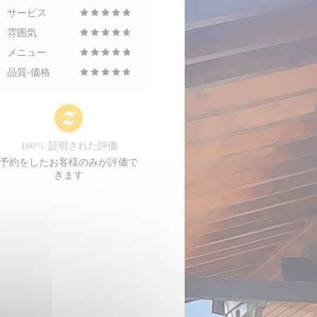
サービス
雰囲気
メニュー
品質-価格
100% 証明された評価
予約をしたお客様のみが評価で
きます