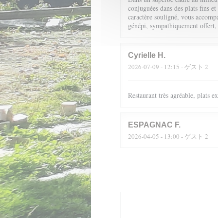
conjuguées dans des plats fins et
caractère souligné, vous accompag
génépi, sympathiquement offert,
Cyrielle
H
2026-07-09
- 12:15 - ゲスト 2
Restaurant très agréable, plats 
ESPAGNAC
F
2026-04-05
- 13:00 - ゲスト 2