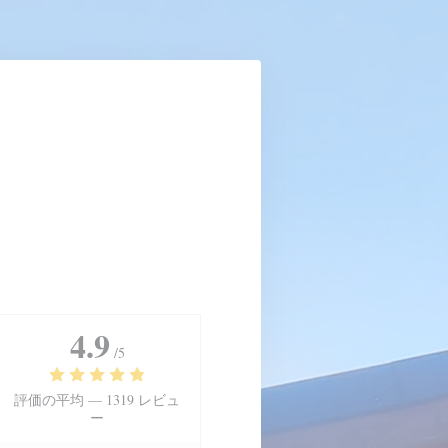
4.9
/5
評価の平均 —
1319 レビュ
ー