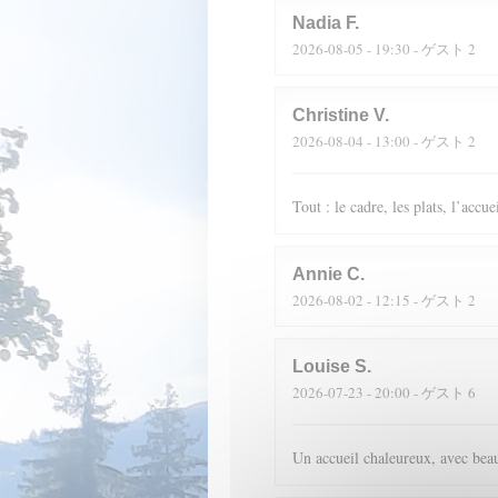
Nadia
F
2026-08-05
- 19:30 - ゲスト 2
Christine
V
2026-08-04
- 13:00 - ゲスト 2
Tout : le cadre, les plats, l’accue
Annie
C
2026-08-02
- 12:15 - ゲスト 2
Louise
S
2026-07-23
- 20:00 - ゲスト 6
Un accueil chaleureux, avec beau