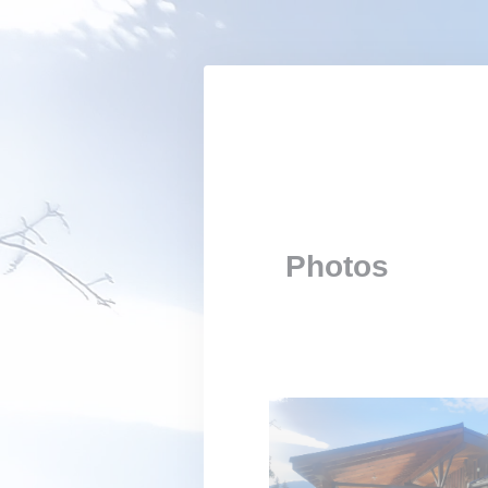
Personnalisation de vos choix en matière de cookies
Photos