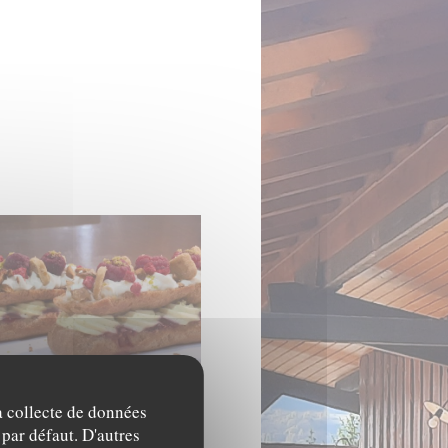
ir Pistache Framboise
© Aigle Blanc
la collecte de données
 par défaut. D'autres