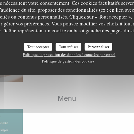
fs nécessitent votre consentement. Ces cookies facultatifs serven
Les Plats
'audience du site, proposer des fonctionnalités (ex : en lien ave
icités ou contenus personnalisés. Cliquez sur « Tout accepter », 
r gérer vos préférences. Vous pouvez modifier vos choix à tou
r l'icône représentant un cookie en bas à gauche des pages du si
Tout accepter
Tout refuser
Personnaliser
Politique de protection des données à caractère personnel
Politique de gestion des cookies
Menu