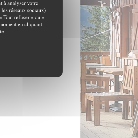
t à analyser votre
c les réseaux sociaux)
« Tout refuser » ou «
t moment en cliquant
te.