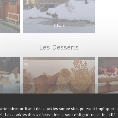
Hiver
Les Desserts
Ananas Chataigne
Ecla
© Aigle Blanc
partenaires utilisent des cookies sur ce site, pouvant impliquer 
l. Les cookies dits « nécessaires » sont obligatoires et installés